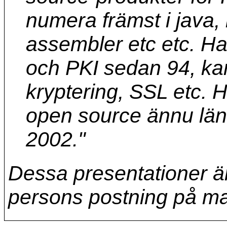
numera främst i java, i
assembler etc etc. Ha
och PKI sedan 94, kan
kryptering, SSL etc. 
open source ännu läng
2002."
Dessa presentationer är
persons postning på mai