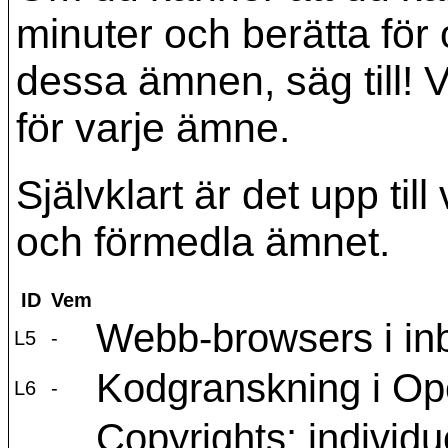
minuter och berätta för
dessa ämnen, säg till! V
för varje ämne.
Självklart är det upp till
och förmedla ämnet.
ID
Vem
Webb-browsers i in
L5
-
Kodgranskning i Op
L6
-
Copyrights: individ