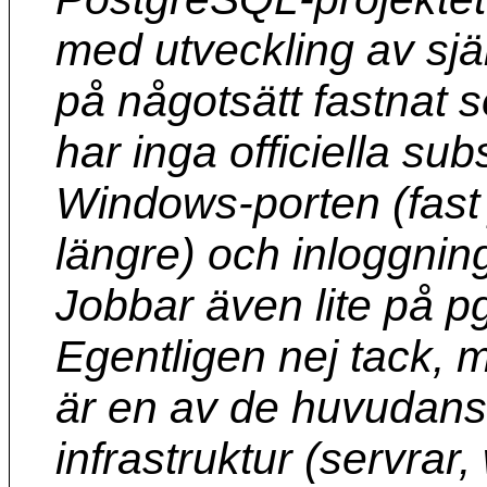
med utveckling av sjä
på någotsätt fastnat so
har inga officiella s
Windows-porten (fast
längre) och inloggni
Jobbar även lite på 
Egentligen nej tack, 
är en av de huvudansva
infrastruktur (servrar