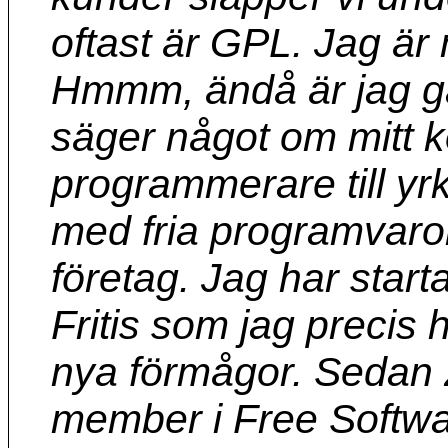
oftast är GPL. Jag är
Hmmm, ändå är jag ga
säger något om mitt 
programmerare till yr
med fria programvaro
företag. Jag har start
Fritis som jag precis h
nya förmågor. Sedan 
member i Free Softwa